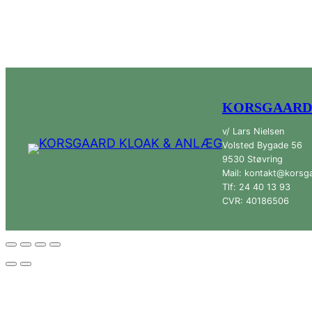
KORSGAARD
v/ Lars Nielsen
Volsted Bygade 56
9530 Støvring
Mail: kontakt@korsg
Tlf: 24 40 13 93
CVR: 40186506