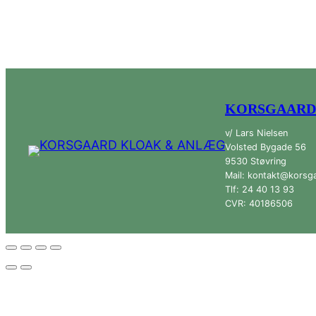
KORSGAARD
v/ Lars Nielsen
Volsted Bygade 56
9530 Støvring
Mail: kontakt@korsg
Tlf: 24 40 13 93
CVR: 40186506